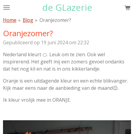
de GLazerie
Ga
direct
Home
»
Blog
»
Oranjezomer?
naar
de
Oranjezomer?
hoofdinhoud
Gepubliceerd op 19 juni 2024 om 22:32
Nederland kleurt 🍊. Leuk om te zien. Ook wel
inspirerend. Het geeft mij een zomers gevoel ondanks
dat het nog kil en nat is in ons kikkerlandje.
Oranje is een uitdagende kleur en een echte blikvanger.
Kijk maar eens naar de aanbieding van de maand😉.
Ik kleur vrolijk mee in ORANJE.