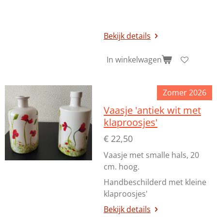
Bekijk details
In winkelwagen
Zomer 2026
Vaasje 'antiek wit met
klaproosjes'
€ 22,50
Vaasje met smalle hals, 20
cm. hoog.
Handbeschilderd met kleine
klaproosjes'
Bekijk details