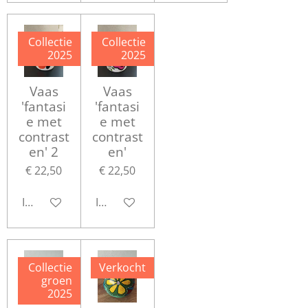
Collectie
Collectie
2025
2025
Vaas
Vaas
'fantasi
'fantasi
e met
e met
contrast
contrast
en' 2
en'
€ 22,50
€ 22,50
In winkelwagen
In winkelwagen
Collectie
Verkocht
groen
2025