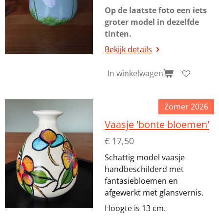
Op de laatste foto een iets
groter model in dezelfde
tinten.
Bekijk details
In winkelwagen
Zomer 2026
Vaasje 'bonte bloemen'
€ 17,50
Schattig model vaasje
handbeschilderd met
fantasiebloemen en
afgewerkt met glansvernis.
Hoogte is 13 cm.