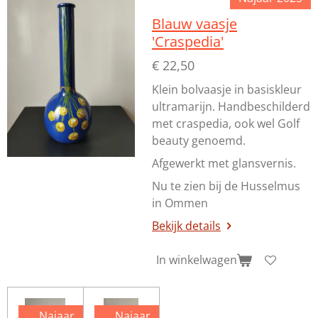
Blauw vaasje
'Craspedia'
€ 22,50
Klein bolvaasje in basiskleur
ultramarijn. Handbeschilderd
met craspedia, ook wel Golf
beauty genoemd.
Afgewerkt met glansvernis.
Nu te zien bij de Husselmus
in Ommen
Bekijk details
In winkelwagen
Najaar
Najaar