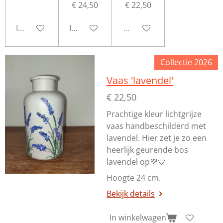
€ 24,50
€ 22,50
In winkelwagen
In winkelwagen
Uitverkocht
Collectie 2026
Vaas 'lavendel'
€ 22,50
Prachtige kleur lichtgrijze
vaas handbeschilderd met
lavendel. Hier zet je zo een
heerlijk geurende bos
lavendel op💜💙
Hoogte 24 cm.
Bekijk details
In winkelwagen