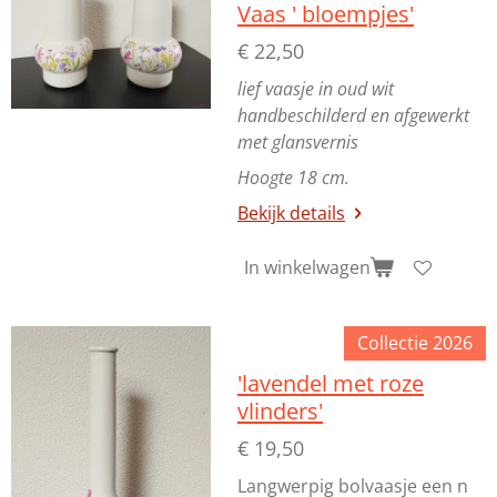
Vaas ' bloempjes'
€ 22,50
lief vaasje in oud wit
handbeschilderd en afgewerkt
met glansvernis
Hoogte 18 cm.
Bekijk details
In winkelwagen
Collectie 2026
'lavendel met roze
vlinders'
€ 19,50
Langwerpig bolvaasje een n