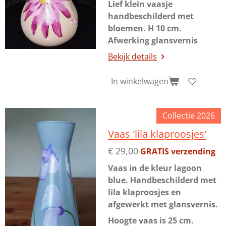
Lief klein vaasje
handbeschilderd met
bloemen. H 10 cm.
Afwerking glansvernis
Bekijk details
In winkelwagen
Collectie 2026
Vaas 'lila klaproosjes'
€ 29,00
GRATIS verzending
Vaas in de kleur lagoon
blue. Handbeschilderd met
lila klaproosjes en
afgewerkt met glansvernis.
Hoogte vaas is 25 cm.