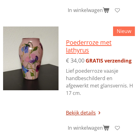
In winkelwagen
Nieuw
Poederroze met
lathyrus
€ 34,00
GRATIS verzending
Lief poederroze vaasje
handbeschilderd en
afgewerkt met glansvernis. H
17 cm.
Bekijk details
In winkelwagen