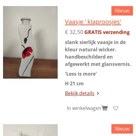
Nieuw
Vaasje ' klaproosjes'
€ 32,50
GRATIS verzending
slank sierlijk vaasje in de
kleur natural wicker.
handbeschilderd en
afgewerkt met glansvernis.
'Less is more'
H 21 cm
Bekijk details
In winkelwagen
Nieuw