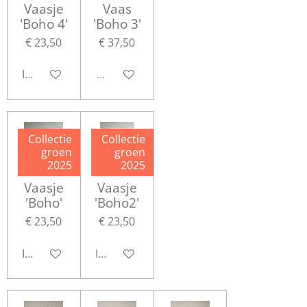
Vaasje
Vaas
'Boho 4'
'Boho 3'
€ 23,50
€ 37,50
In winkelwagen
Uitverkocht
Collectie
Collectie
groen
groen
2025
2025
Vaasje
Vaasje
'Boho'
'Boho2'
€ 23,50
€ 23,50
In winkelwagen
In winkelwagen