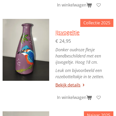
In winkelwagen
Collectie 2025
IJsvogeltje
€ 24,95
Donker oudroze flesje
handbeschilderd met een
ijsvogeltje. Hoog 18 cm.
Leuk om bijvoorbeeld een
rozebotteltakje in te zetten.
Bekijk details
In winkelwagen
Najaar 2025