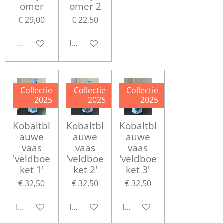
omer
omer 2
€ 29,00
€ 22,50
Uitverkocht
In winkelwagen
Collectie
Collectie
Collectie
2025
2025
2025
Kobaltbl
Kobaltbl
Kobaltbl
auwe
auwe
auwe
vaas
vaas
vaas
'veldboe
'veldboe
'veldboe
ket 1'
ket 2'
ket 3'
€ 32,50
€ 32,50
€ 32,50
In winkelwagen
In winkelwagen
In winkelwagen