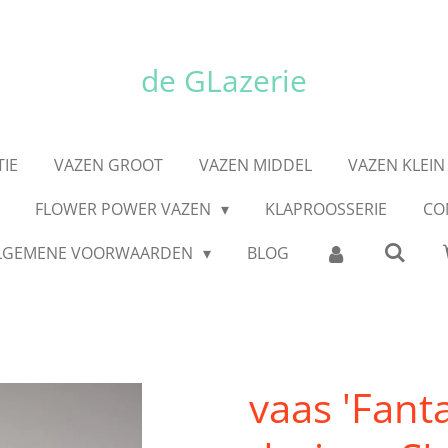
de GLazerie
IE
VAZEN GROOT
VAZEN MIDDEL
VAZEN KLEIN
FLOWER POWER VAZEN
KLAPROOSSERIE
CO
LGEMENE VOORWAARDEN
BLOG
vaas 'Fant