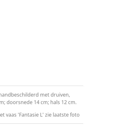
s handbeschilderd met druiven,
 cm; doorsnede 14 cm; hals 12 cm.
 vaas 'Fantasie L' zie laatste foto