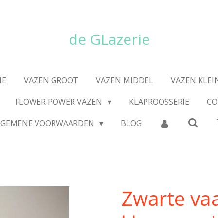
de GLazerie
IE
VAZEN GROOT
VAZEN MIDDEL
VAZEN KLEI
FLOWER POWER VAZEN
KLAPROOSSERIE
CO
LGEMENE VOORWAARDEN
BLOG
Zwarte va