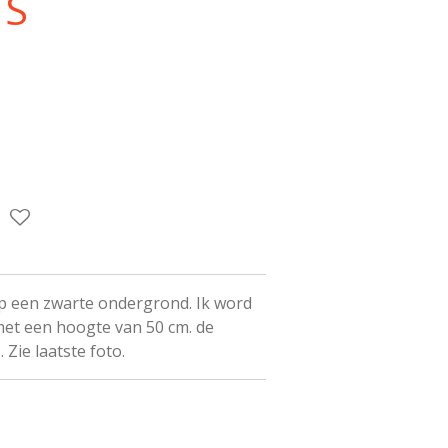
 S
p een zwarte ondergrond. Ik word
s met een hoogte van 50 cm. de
. Zie laatste foto.