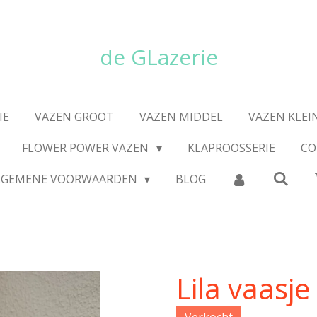
de GLazerie
IE
VAZEN GROOT
VAZEN MIDDEL
VAZEN KLEI
FLOWER POWER VAZEN
KLAPROOSSERIE
CO
LGEMENE VOORWAARDEN
BLOG
Lila vaasje
Verkocht