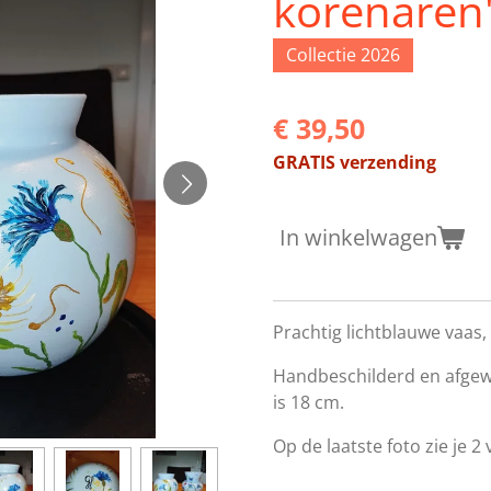
korenaren
Collectie 2026
€ 39,50
GRATIS verzending
In winkelwagen
Prachtig lichtblauwe vaas,
Handbeschilderd en afgew
is 18 cm.
Op de laatste foto zie je 2