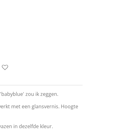
'
 'babyblue' zou ik zeggen.
erkt met een glansvernis. Hoogte
 vazen in dezelfde kleur.