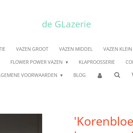
de GLazerie
IE
VAZEN GROOT
VAZEN MIDDEL
VAZEN KLEIN
FLOWER POWER VAZEN
KLAPROOSSERIE
CO
LGEMENE VOORWAARDEN
BLOG
'Korenblo